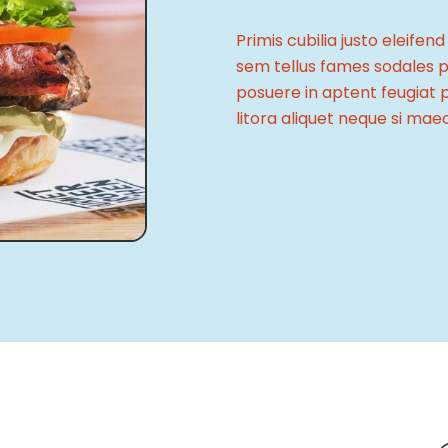
Primis cubilia justo eleif
sem tellus fames sodales 
posuere in aptent feugiat 
litora aliquet neque si ma