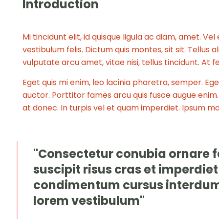
Introduction
Mi tincidunt elit, id quisque ligula ac diam, amet. V
vestibulum felis. Dictum quis montes, sit sit. Tellus
vulputate arcu amet, vitae nisi, tellus tincidunt. At f
Eget quis mi enim, leo lacinia pharetra, semper. Eget
auctor. Porttitor fames arcu quis fusce augue enim. Q
at donec. In turpis vel et quam imperdiet. Ipsum mol
"Consectetur conubia ornare fa
suscipit risus cras et imperdiet
condimentum cursus interdum
lorem vestibulum"