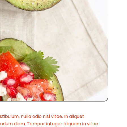
ibulum, nulla odio nisl vitae. In aliquet
endum diam. Tempor integer aliquam in vitae