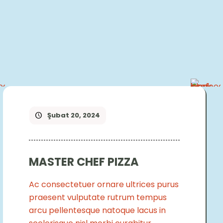
Şubat 20, 2024
MASTER CHEF PIZZA
Ac consectetuer ornare ultrices purus
praesent vulputate rutrum tempus
arcu pellentesque natoque lacus in