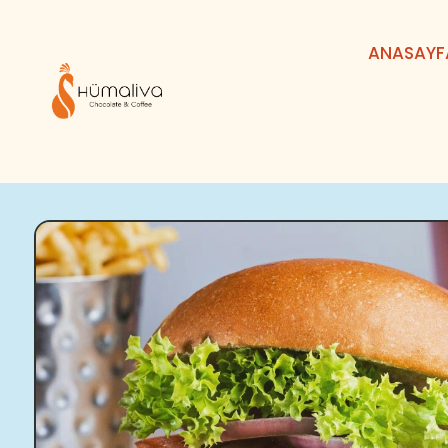
ANASAYF