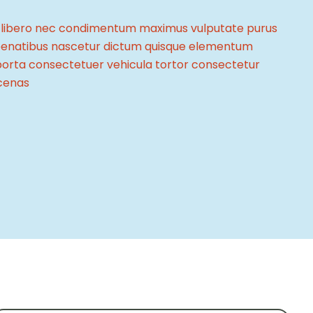
end libero nec condimentum maximus vulputate purus
penatibus nascetur dictum quisque elementum
porta consectetuer vehicula tortor consectetur
ecenas