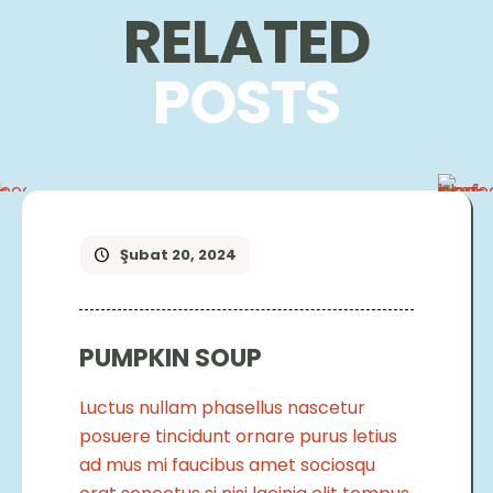
RELATED
POSTS
Şubat 20, 2024
PUMPKIN SOUP
Luctus nullam phasellus nascetur
posuere tincidunt ornare purus letius
ad mus mi faucibus amet sociosqu