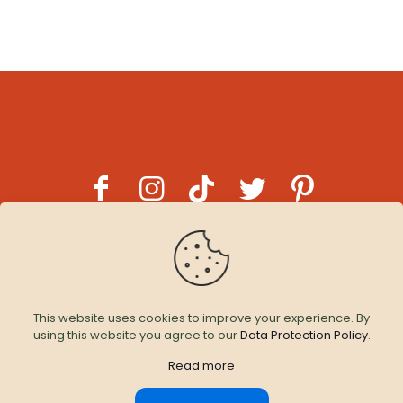
This website uses cookies to improve your experience. By
using this website you agree to our
Data Protection Policy
.
© 2026 Hümaliva
| All Rights Reserved | By
DijitalPi
Read more